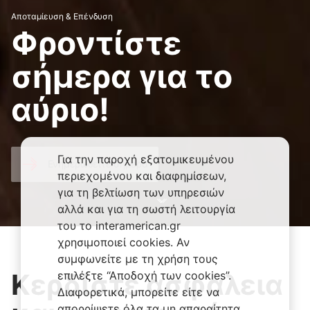
Αποταμίευση & Επένδυση
Φροντίστε
σήμερα για το
αύριο!
Για την παροχή εξατομικευμένου
Ενημερωθείτε σήμερα
περιεχομένου και διαφημίσεων,
για τη βελτίωση των υπηρεσιών
αλλά και για τη σωστή λειτουργία
του το interamerican.gr
χρησιμοποιεί cookies. Αν
συμφωνείτε με τη χρήση τους
Κερδίστε ασφάλεια
επιλέξτε “Αποδοχή των cookies”.
Διαφορετικά, μπορείτε είτε να
απορρίψετε όλα τα μη απαραίτητα