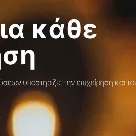
ια κάθε
ηση
σεων υποστηρίζει την επιχείρηση και το
ς