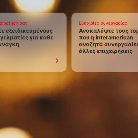
πηρέτησή σας
Ευκαιρίες συνεργασίας
τε εξειδικευμένους
Ανακαλύψτε τους το
γελματίες για κάθε
που η Interamerican
ανάγκη
αναζητά συνεργασίε
άλλες επιχειρήσεις