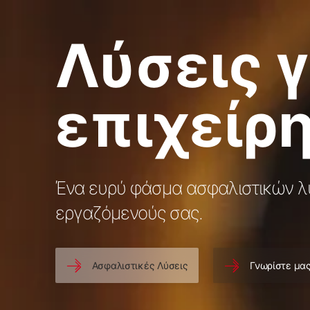
Λύσεις γ
επιχείρ
Ένα ευρύ φάσμα ασφαλιστικών λύ
εργαζόμενούς σας.
Ασφαλιστικές Λύσεις
Γνωρίστε μα