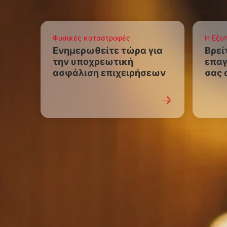
Φυσικές καταστροφές
Η Εξυ
Ενημερωθείτε τώρα για
Βρεί
την υποχρεωτική
επαγ
ασφάλιση επιχειρήσεων
σας 