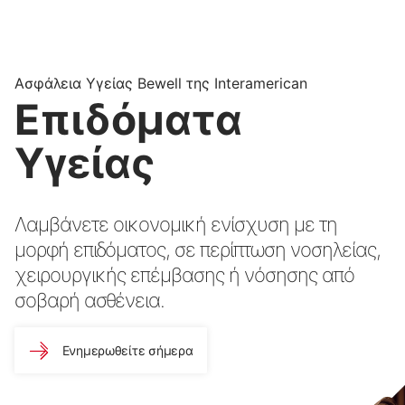
Ασφάλεια Υγείας Bewell της Interamerican
Επιδόματα
Υγείας
Λαμβάνετε οικονομική ενίσχυση με τη
μορφή επιδόματος, σε περίπτωση νοσηλείας,
χειρουργικής επέμβασης ή νόσησης από
σοβαρή ασθένεια.
Ενημερωθείτε σήμερα