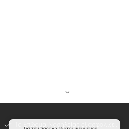
Το Επίδομα Νοσηλείας εξασφαλίζει
Για την παροχή εξατομικευμένου