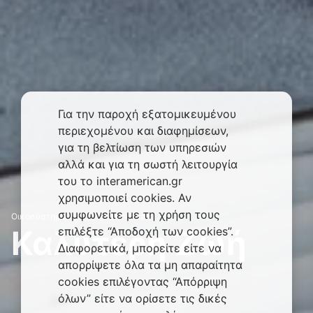
Για την παροχή εξατομικευμένου
περιεχομένου και διαφημίσεων,
για τη βελτίωση των υπηρεσιών
αλλά και για τη σωστή λειτουργία
του το interamerican.gr
χρησιμοποιεί cookies. Αν
συμφωνείτε με τη χρήση τους
Οικοσύστημα Υγείας Interamerican
Καλύτερη Ζωή
επιλέξτε “Αποδοχή των cookies”.
Διαφορετικά, μπορείτε είτε να
απορρίψετε όλα τα μη απαραίτητα
cookies επιλέγοντας “Απόρριψη
όλων” είτε να ορίσετε τις δικές