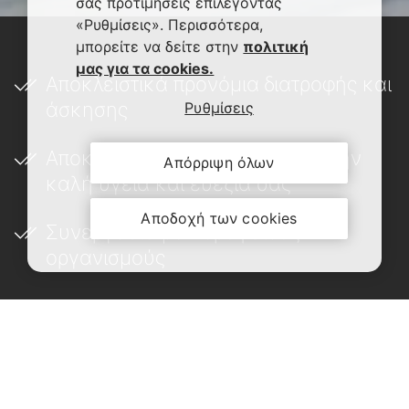
σας προτιμήσεις επιλέγοντας
«Ρυθμίσεις». Περισσότερα,
μπορείτε να δείτε στην
πολιτική
μας για τα cookies.
Αποκλειστικά προνόμια διατροφής και
άσκησης
Ρυθμίσεις
Αποκλειστικό περιεχόμενο για την
Απόρριψη όλων
καλή υγεία και ευεξία σας
Αποδοχή των cookies
Συνεργασία με κορυφαίους
οργανισμούς
Κάντε σήμερα το