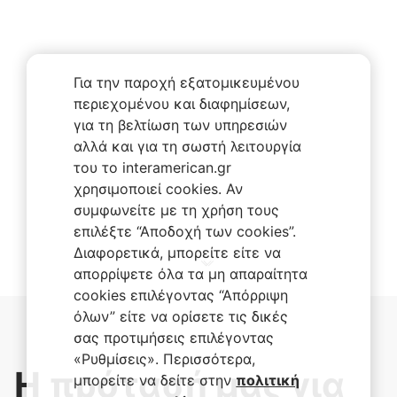
Για την παροχή εξατομικευμένου
περιεχομένου και διαφημίσεων,
για τη βελτίωση των υπηρεσιών
αλλά και για τη σωστή λειτουργία
του το interamerican.gr
χρησιμοποιεί cookies. Αν
συμφωνείτε με τη χρήση τους
επιλέξτε “Αποδοχή των cookies”.
Διαφορετικά, μπορείτε είτε να
απορρίψετε όλα τα μη απαραίτητα
cookies επιλέγοντας “Απόρριψη
όλων” είτε να ορίσετε τις δικές
σας προτιμήσεις επιλέγοντας
«Ρυθμίσεις». Περισσότερα,
Η πρότασή μας για
μπορείτε να δείτε στην
πολιτική