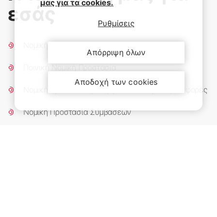
μας για τα cookies.
εσάς
Ρυθμίσεις
Νομική Προστασία Αποζημιώσεων
Απόρριψη όλων
Ποινική Νομική Προστασία
Αποδοχή των cookies
Νομική Προστασία για Εργατοϋπαλληλικές Διαφορές
Νομική Προστασία Συμβάσεων