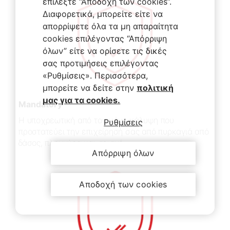
επιλέξτε “Αποδοχή των cookies”.
Διαφορετικά, μπορείτε είτε να
απορρίψετε όλα τα μη απαραίτητα
cookies επιλέγοντας “Απόρριψη
όλων” είτε να ορίσετε τις δικές
σας προτιμήσεις επιλέγοντας
«Ρυθμίσεις». Περισσότερα,
μπορείτε να δείτε στην
πολιτική
μας για τα cookies.
Mandatory
Η υποχρεωτική από τον νόμο κάλυψη που
Ρυθμίσεις
προστατεύει την επιχείρησή σας από πυρκαγιά από
δάσος, πλημμύρα και σεισμό.
Απόρριψη όλων
Αποδοχή των cookies