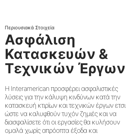
Περιουσιακά Στοιχεία
Ασφάλιση
Κατασκευών &
Τεχνικών Έργων
Η Interamerican προσφέρει ασφαλιστικές
λύσεις για την κάλυψη κινδύνων κατά την
κατασκευή κτιρίων και τεχνικών έργων ετσι
ώστε να καλυφθούν τυχόν ζημιές και να
διασφαλίσετε ότι οι εργασίες θα κυλήσουν
ομαλά χωρίς απρόοπτα έξοδα και