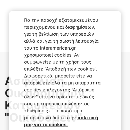
Για την παροχή εξατομικευμένου
περιεχομένου και διαφημίσεων,
για τη βελτίωση των υπηρεσιών
αλλά και για τη σωστή λειτουργία
του το interamerican.gr
χρησιμοποιεί cookies. Αν
συμφωνείτε με τη χρήση τους
επιλέξτε “Αποδοχή των cookies”.
Διαφορετικά, μπορείτε είτε να
Ασφάλιση
απορρίψετε όλα τα μη απαραίτητα
Οικοδομικών
cookies επιλέγοντας “Απόρριψη
όλων” είτε να ορίσετε τις δικές
Κατασκευών
σας προτιμήσεις επιλέγοντας
«Ρυθμίσεις». Περισσότερα,
"Οικοδομείν"
μπορείτε να δείτε στην
πολιτική
μας για τα cookies.