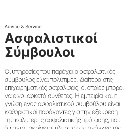
Advice & Service
Ασφαλιστικοί
Σύμβουλοι
Οι υπηρεσίες που παρέχει o ασφαλιστικός
σύμβουλος είναι πολύτιμες, ιδιαίτερα στις
επιχειρηματικές ασφαλίσεις, οι οποίες μπορεί
να είναι αρκετά σύνθετες. H εμπειρία και η
γνώση ενός ασφαλιστικού συμβούλου είναι
καθοριστικοί παράγοντες για την εξεύρεση
της καλύτερης ασφαλιστικής πρότασης, που
θα ανταποκρίνεται πλήρως στις ανάγκες της