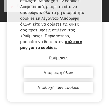
επιλέξτε “Αποδοχή των cookies”.
Ενημερώστε με
Διαφορετικά, μπορείτε είτε να
απορρίψετε όλα τα μη απαραίτητα
cookies επιλέγοντας “Απόρριψη
όλων” είτε να ορίσετε τις δικές
σας προτιμήσεις επιλέγοντας
«Ρυθμίσεις». Περισσότερα,
μπορείτε να δείτε στην
πολιτική
μας για τα cookies.
Ρυθμίσεις
Απόρριψη όλων
Αποδοχή των cookies