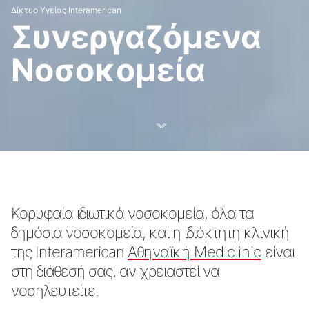
Δίκτυο Υγείας Interamerican
Συνεργαζόμενα
Νοσοκομεία
Κορυφαία ιδιωτικά νοσοκομεία, όλα τα
δημόσια νοσοκομεία, και η ιδιόκτητη κλινική
της Interamerican
Αθηναϊκή Mediclinic
είναι
στη διάθεσή σας, αν χρειαστεί να
νοσηλευτείτε.