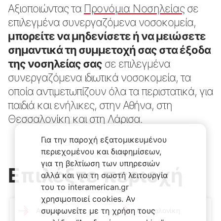
Αξιοποιώντας τα
Προνόμια Νοσηλείας
σε
επιλεγμένα συνεργαζόμενα νοσοκομεία,
μπορείτε να μηδενίσετε ή να μειώσετε
σημαντικά τη συμμετοχή σας στα έξοδα
της νοσηλείας σας
σε επιλεγμένα
συνεργαζόμενα ιδιωτικά νοσοκομεία, τα
οποία αντιμετωπίζουν όλα τα περιστατικά, για
παιδιά και ενήλικες, στην Αθήνα, στη
Θεσσαλονίκη και στη Λάρισα.
Για την παροχή εξατομικευμένου
περιεχομένου και διαφημίσεων,
για τη βελτίωση των υπηρεσιών
Επιλέξτε περιοχή
αλλά και για τη σωστή λειτουργία
του το interamerican.gr
χρησιμοποιεί cookies. Αν
συμφωνείτε με τη χρήση τους
Αττική
Θεσσαλονίκη