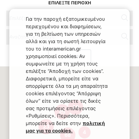
ΕΠΙΛΕΞΤΕ ΠΕΡΙΟΧΗ
Για την παροχή εξατομικευμένου
περιεχομένου και διαφημίσεων,
για τη βελτίωση των υπηρεσιών
αλλά και για τη σωστή λειτουργία
του το interamerican.gr
χρησιμοποιεί cookies. Αν
ΚΑΘΑΡΙΣΜΟΣ
συμφωνείτε με τη χρήση τους
επιλέξτε “Αποδοχή των cookies”.
Διαφορετικά, μπορείτε είτε να
απορρίψετε όλα τα μη απαραίτητα
cookies επιλέγοντας “Απόρριψη
όλων” είτε να ορίσετε τις δικές
10
σας προτιμήσεις επιλέγοντας
25
«Ρυθμίσεις». Περισσότερα,
μπορείτε να δείτε στην
πολιτική
23
μας για τα cookies.
4
68